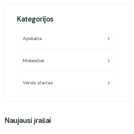
Kategorijos
Apskaita
Mokesčiai
Verslo startas
Naujausi įrašai