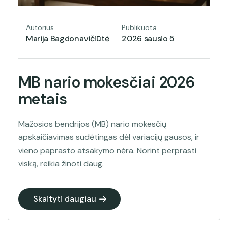
Autorius
Publikuota
Marija Bagdonavičiūtė
2026 sausio 5
MB nario mokesčiai 2026
metais
Mažosios bendrijos (MB) nario mokesčių
apskaičiavimas sudėtingas dėl variacijų gausos, ir
vieno paprasto atsakymo nėra. Norint perprasti
viską, reikia žinoti daug.
Skaityti daugiau