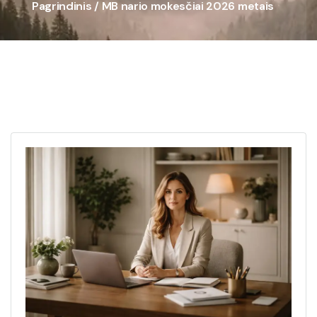
Pagrindinis
/ MB nario mokesčiai 2026 metais