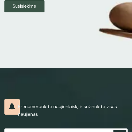
Susisiekime
Prenumeruokite naujienlaiškį ir sužinokite visas
naujienas