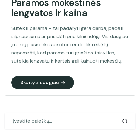
Paramos mokestinės
lengvatos ir kaina
Suteikti paramą – tai padaryti gerą darbą, padėti
silpnesniems ar prisidėti prie kilnių idėjų. Vis daugiau
įmonių pasirenka aukoti ir remti. Tik reikėtų
nepamiršti, kad parama turi griežtas taisykles,
suteikia lengvatų ir kartais gali kainuoti mokesčių.
Skaityti daugiau