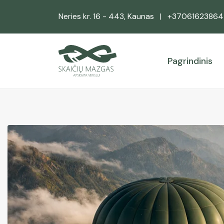
Neries kr. 16 - 443, Kaunas
|
+37061623864
Pagrindinis