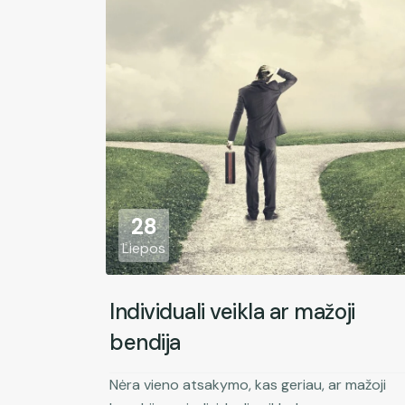
28
Liepos
Individuali veikla ar mažoji
bendija
Nėra vieno atsakymo, kas geriau, ar mažoji