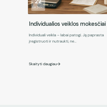
22
Birželio
Individualios veiklos mokesčiai
Individuali veikla – labai patogi. Ją paprasta
įregistruoti ir nutraukti, ne...
Skaityti daugiau