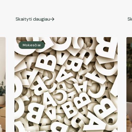
Skaityti daugiau
Sk
Mokesčiai