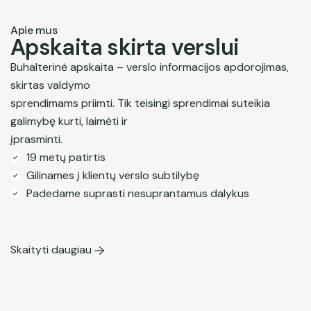
Apie mus
Apskaita skirta verslui
Buhalterinė apskaita – verslo informacijos apdorojimas,
skirtas valdymo
sprendimams priimti. Tik teisingi sprendimai suteikia
galimybę kurti, laimėti ir
įprasminti.
19 metų patirtis
Gilinames į klientų verslo subtilybę
Padedame suprasti nesuprantamus dalykus
Skaityti daugiau