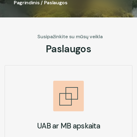
Pagrindinis
/ Paslaugos
Susipažinkite su mūsų veikla
Paslaugos
UAB ar MB apskaita