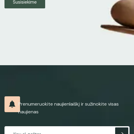
Susisiekime
Prenumeruokite naujienlaiškį ir sužinokite visas
naujienas